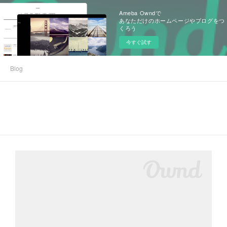
Ameba Owndで
あなただけのホームページやブログをつ
くろう
今すぐ試す
Blog